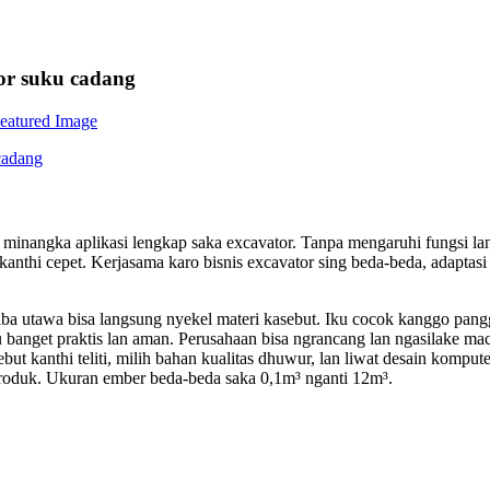
or suku cadang
 minangka aplikasi lengkap saka excavator. Tanpa mengaruhi fungsi l
nthi cepet. Kerjasama karo bisnis excavator sing beda-beda, adaptasi k
iba utawa bisa langsung nyekel materi kasebut. Iku cocok kanggo pang
banget praktis lan aman. Perusahaan bisa ngrancang lan ngasilake m
ebut kanthi teliti, milih bahan kualitas dhuwur, lan liwat desain kompu
s produk. Ukuran ember beda-beda saka 0,1m³ nganti 12m³.