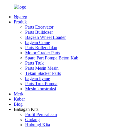
Ngarep
Produk
Parts Excavator
Parts Bulldozer
Bagéan Wheel Loader
bagean Crane
Parts Roller dalan
Motor Grader Parts
Spare Part Pompa Beton Kab
Parts Truk
Parts Mesin Mesin
Tekan Stacker Parts
bagean liyane
Parts Truk Pompa
Mesin konstruksi
Merk
Kabar
Blog
Babagan Kita
Profil Perusahaan
Gudang
Hubungi Kita