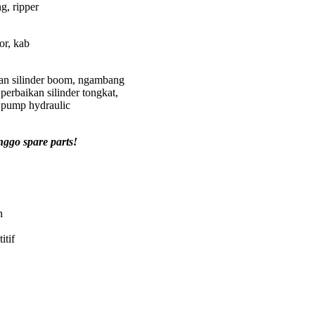
ng, ripper
or, kab
aikan silinder boom, ngambang
 perbaikan silinder tongkat,
t, pump hydraulic
nggo spare parts!
n
itif