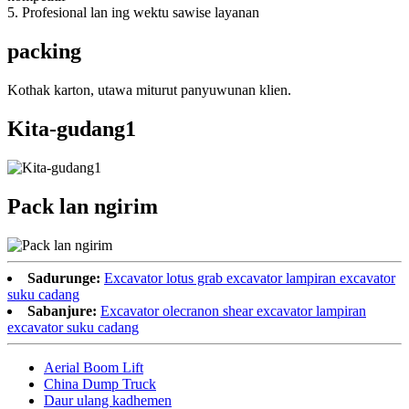
5. Profesional lan ing wektu sawise layanan
packing
Kothak karton, utawa miturut panyuwunan klien.
Kita-gudang1
Pack lan ngirim
Sadurunge:
Excavator lotus grab excavator lampiran excavator
suku cadang
Sabanjure:
Excavator olecranon shear excavator lampiran
excavator suku cadang
Aerial Boom Lift
China Dump Truck
Daur ulang kadhemen