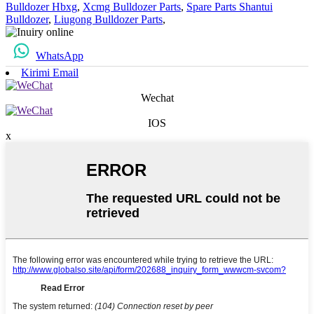
Bulldozer Hbxg
,
Xcmg Bulldozer Parts
,
Spare Parts Shantui
Bulldozer
,
Liugong Bulldozer Parts
,
WhatsApp
Kirimi Email
Wechat
IOS
x