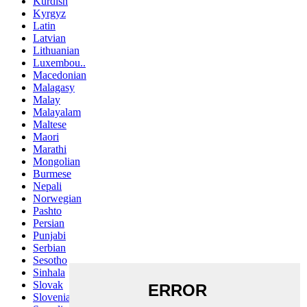
Kurdish
Kyrgyz
Latin
Latvian
Lithuanian
Luxembou..
Macedonian
Malagasy
Malay
Malayalam
Maltese
Maori
Marathi
Mongolian
Burmese
Nepali
Norwegian
Pashto
Persian
Punjabi
Serbian
Sesotho
Sinhala
Slovak
Slovenian