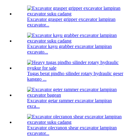
Excavator grasper gripper excavator lampiran
excavator...
Excavator kayu grabber excavator lampiran
excavato...
Tugas berat pindho silinder rotary hydraulic geser
kanggo ...
Excavator getar rammer excavator lampiran
exca...
Excavator olecranon shear excavator lampiran
excavator...