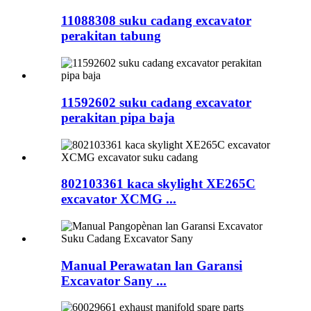
11088308 suku cadang excavator
perakitan tabung
11592602 suku cadang excavator
perakitan pipa baja
802103361 kaca skylight XE265C
excavator XCMG ...
Manual Perawatan lan Garansi
Excavator Sany ...