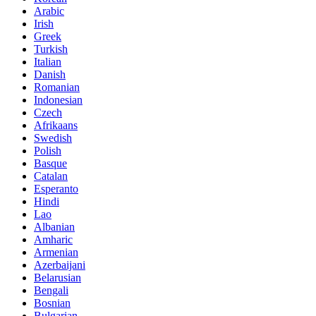
Arabic
Irish
Greek
Turkish
Italian
Danish
Romanian
Indonesian
Czech
Afrikaans
Swedish
Polish
Basque
Catalan
Esperanto
Hindi
Lao
Albanian
Amharic
Armenian
Azerbaijani
Belarusian
Bengali
Bosnian
Bulgarian