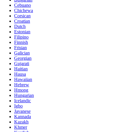
Cebuano
Chichewa
Corsican
Croatian
Dutch
Estonian
Filipino
Finnish
Frisian
Galician
Georgian
Gujarati
Haitian
Hausa
Hawaiian
Hebrew
Hmong
Hungarian
Icelandic
Igbo
Javanese
Kannada
Kazakh
Khmer